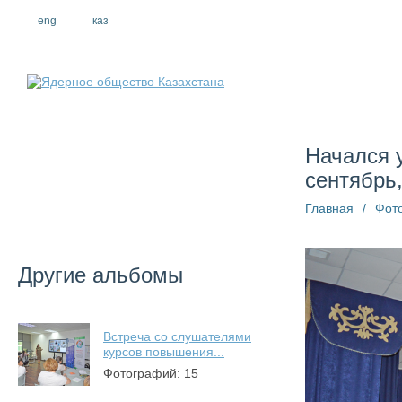
eng
рус
каз
О компании
Начался 
сентябрь,
Главная
/
Фот
Другие альбомы
Встреча со слушателями
курсов повышения...
Фотографий: 15