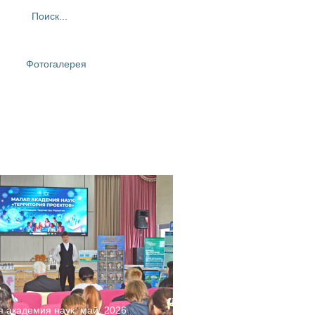
ия
Фотогалерея
Контакты
 академия наук: май, 2026