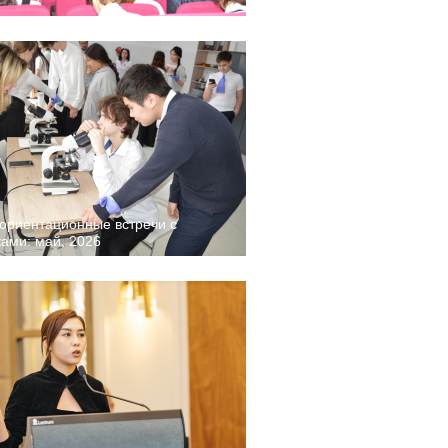
риентационные встречи с
ами: май, 2026