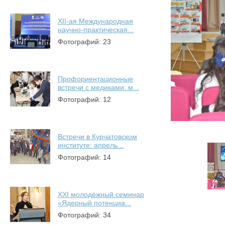
XII-ая Международная
научно-практическая...
Фотографий: 23
Профориентационные
встречи с медиками: м...
Фотографий: 12
Встречи в Курчатовском
институте: апрель...
Фотографий: 14
XXI молодёжный семинар
«Ядерный потенциа...
Фотографий: 34