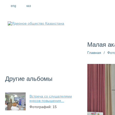
eng
рус
каз
О компании
Малая ак
Главная
/
Фот
Другие альбомы
Встреча со слушателями
курсов повышения...
Фотографий: 15