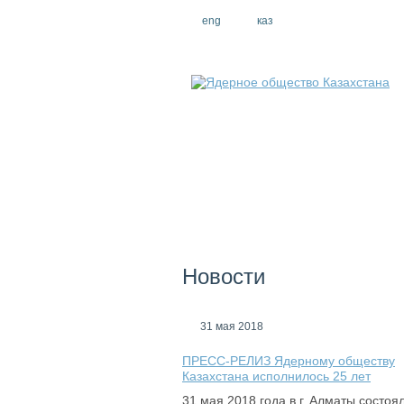
eng
рус
каз
Новости
31 мая 2018
ПРЕСС-РЕЛИЗ Ядерному обществу
Казахстана исполнилось 25 лет
31 мая 2018 года в г. Алматы состоя