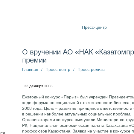
О компании
Структура
Пресс-центр
Информац
O вручении АО «НАК «Казатомпр
премии
Главная
/
Пресс-центр
/
Пресс-релизы
23 декабря 2008
Ежегодный конкурс «Парыз» был учрежден Президенто
ходе форума по социальной ответственности бизнеса, 
2008 года. Цель – развитие принципов ответственности
в решении наиболее актуальных социальных проблем.
Организаторами конкурса выступили Министерство тру
РК, Национальная экономическая палата Казахстана «
профсоюзов Казахстана. Заявки на участие в конкурсе 
лся