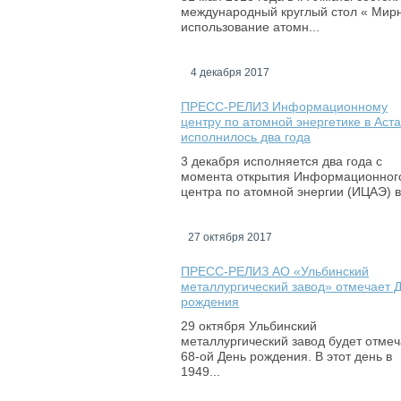
международный круглый стол « Мир
использование атомн...
4 декабря 2017
ПРЕСС-РЕЛИЗ Информационному
центру по атомной энергетике в Аст
исполнилось два года
3 декабря исполняется два года с
момента открытия Информационног
центра по атомной энергии (ИЦАЭ) в.
27 октября 2017
ПРЕСС-РЕЛИЗ АО «Ульбинский
металлургический завод» отмечает 
рождения
29 октября Ульбинский
металлургический завод будет отмеч
68-ой День рождения. В этот день в
1949...