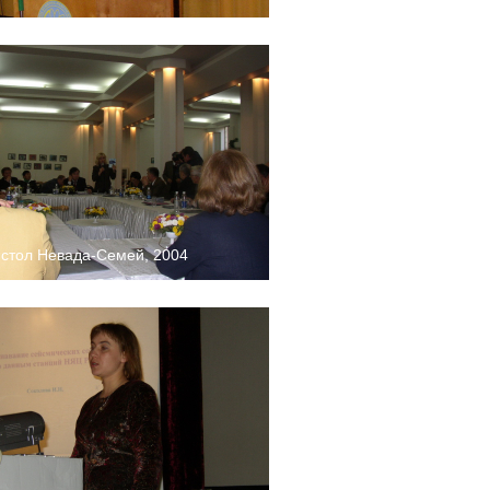
 стол Невада-Семей, 2004