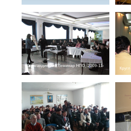
Карагандинский семинар НПО, 2009-11-
Кругл
23