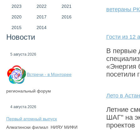
2023
2022
2021
ветераны РК
2020
2017
2016
2015
2014
Новости
Гости из 12 
В первые 
5 августа 2026
специализ
«Энергия 
посетили 
Встречи - в Монторее
региональный форум
Лето в Аста
4 августа 2026
Летние см
ШАГ" на э
Первый атомный выпуск
проектов
Алматински филиал НИЯУ МИФИ