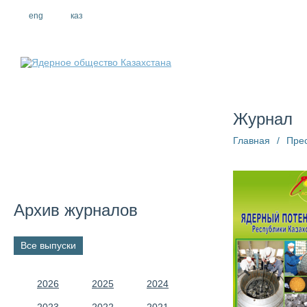
eng
рус
каз
О компании
Журнал
Главная
/
Пре
Архив журналов
Все выпуски
2026
2025
2024