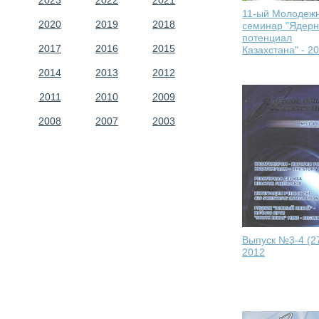
2023
2022
2021
11-ый Молодеж
2020
2019
2018
семинар "Ядер
потенциал
2017
2016
2015
Казахстана" - 2
2014
2013
2012
2011
2010
2009
2008
2007
2003
Выпуск №3-4 (2
2012