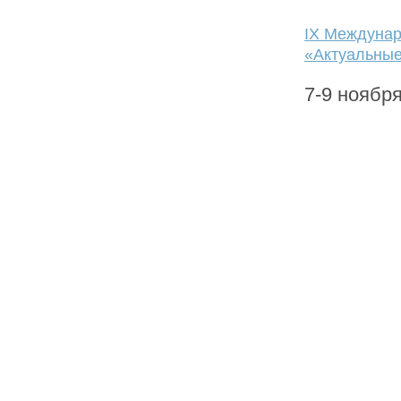
IX Междунар
«Актуальны
7-9 ноябр