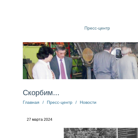
О компании
Структура
Пресс-центр
Информац
Скорбим...
Главная
/
Пресс-центр
/
Новости
27 марта 2024