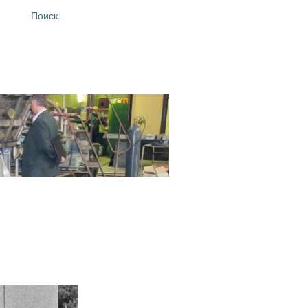
ия
Фотогалерея
Контакты