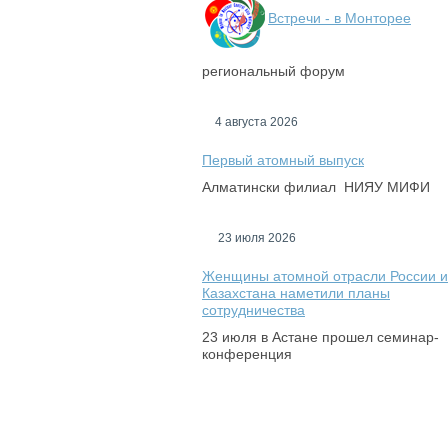
Встречи - в Монторее
региональный форум
4 августа 2026
Первый атомный выпуск
Алматински филиал НИЯУ МИФИ
23 июля 2026
Женщины атомной отрасли России и
Казахстана наметили планы
сотрудничества
23 июля в Астане прошел семинар-
конференция