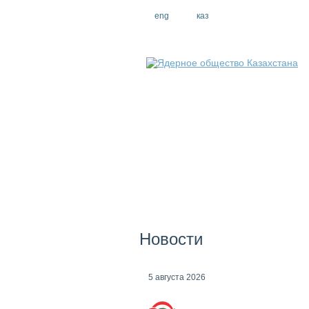
eng
рус
каз
Новости
5 августа 2026