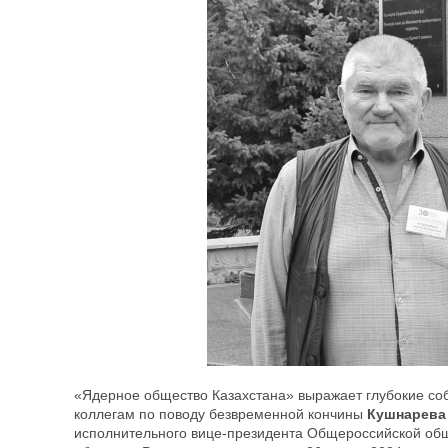
«Ядерное общество Казахстана» выражает глубокие соб
коллегам по поводу безвременной кончины
Кушнарева
исполнительного вице-президента Общероссийской об