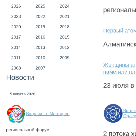
2026
2025
2024
регионал
2023
2022
2021
2020
2019
2018
Первый ато
2017
2016
2015
Алматинс
2014
2013
2012
2011
2010
2009
Женщины ато
2008
2007
наметили пл
Новости
23 июля в
5 августа 2026
Встре
Встречи - в Монторее
Орлеу
региональный форум
2 потока х