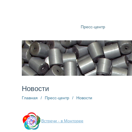
О компании
Структура
Пресс-центр
Информац
Новости
Главная
/
Пресс-центр
/
Новости
Встречи - в Монторее