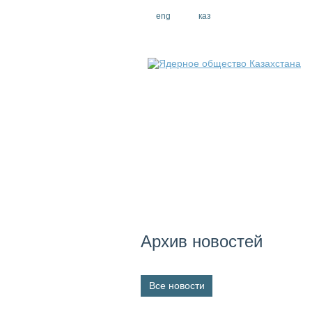
eng
рус
каз
Архив новостей
Все новости