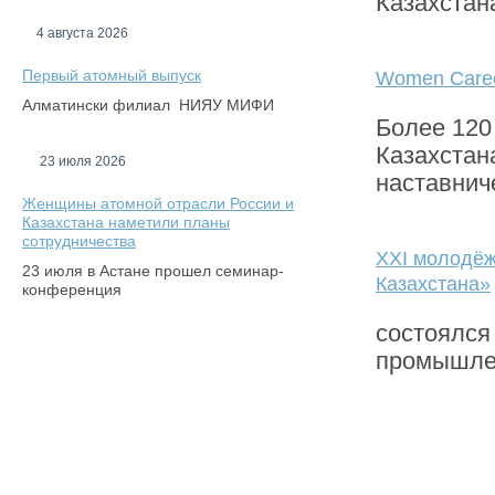
Казахстана
4 августа 2026
Первый атомный выпуск
Women Caree
Алматински филиал НИЯУ МИФИ
Более 120
Казахстан
23 июля 2026
наставнич
Женщины атомной отрасли России и
Казахстана наметили планы
сотрудничества
XXI молодё
23 июля в Астане прошел семинар-
Казахстана»
конференция
состоялся
промышлен
1