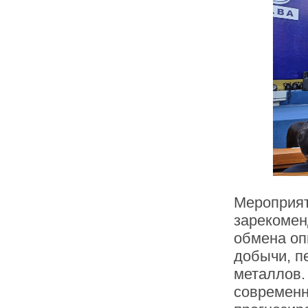
Мероприят
зарекомен
обмена оп
добычи, п
металлов.
современн