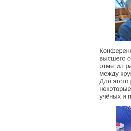
Конференц
высшего о
отметил р
между кру
Для этого
некоторые
учёных и 