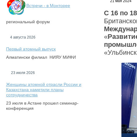
21 мая 2024
Встречи - в Монторее
С 16 по 1
Британско
региональный форум
Междунар
«
Развити
4 августа 2026
промышл
Первый атомный выпуск
«Ульбинск
Алматински филиал НИЯУ МИФИ
23 июля 2026
Женщины атомной отрасли России и
Казахстана наметили планы
сотрудничества
23 июля в Астане прошел семинар-
конференция