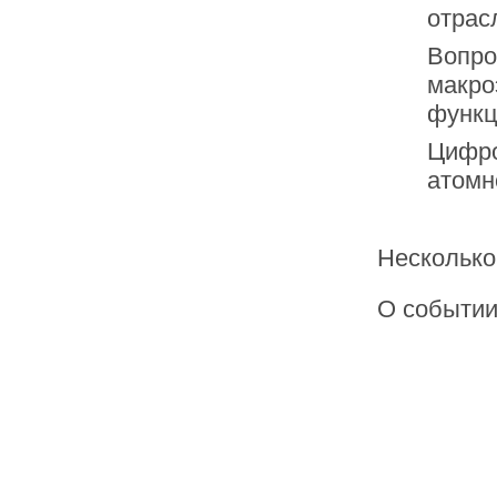
отрас
Вопро
макро
функц
Цифро
атомн
Несколько
О событии