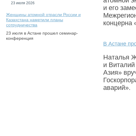
атомной э
23 июля 2026
и его зам
Межрегион
Женщины атомной отрасли России и
Казахстана наметили планы
концерна 
сотрудничества
23 июля в Астане прошел семинар-
конференция
В Астане пр
Наталья Ж
и Виталий
Азия» вру
Госкорпор
аварий».