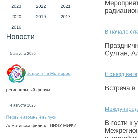
Мероприят
2023
2022
2021
радиацион
2020
2019
2017
2016
В начале сл
Новости
Праздничн
Султан, А
5 августа 2026
Встречи - в Монторее
II съезд вет
Встреча в
региональный форум
4 августа 2026
Международн
Первый атомный выпуск
В гости к
Алматински филиал НИЯУ МИФИ
Межрегион