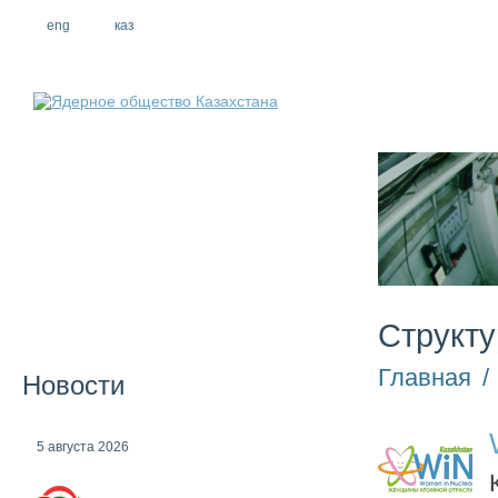
eng
рус
каз
О компании
Структу
Главная
/
Новости
5 августа 2026