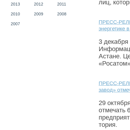
лиц, котор
2013
2012
2011
2010
2009
2008
ПРЕСС-РЕЛИ
2007
энергетике 
3 декабря
Информаци
Астане. Ц
«Росатом»
ПРЕСС-РЕЛИ
завод» отме
29 октябр
отмечать 6
предприят
тория.