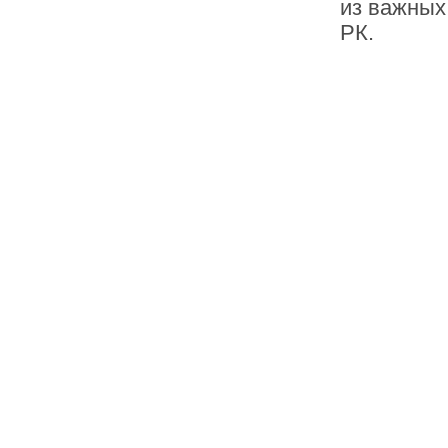
из важных
РК.