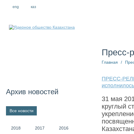
eng
рус
каз
О компании
Пресс-
Главная
/
Пре
ПРЕСС-РЕЛИ
исполнилось
Архив новостей
31 мая 20
круглый с
Все новости
укреплени
посвященн
Казахстан
2018
2017
2016