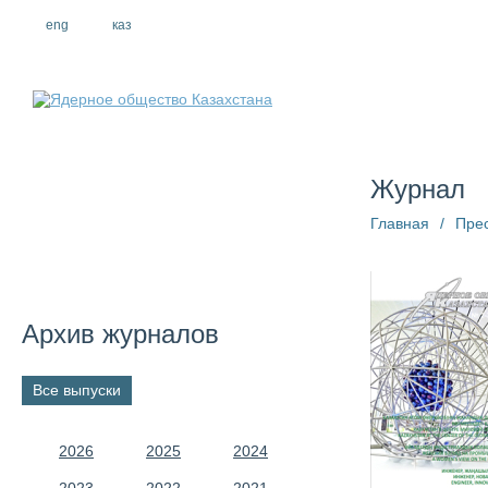
eng
рус
каз
О компании
Журнал
Главная
/
Пре
Архив журналов
Все выпуски
2026
2025
2024