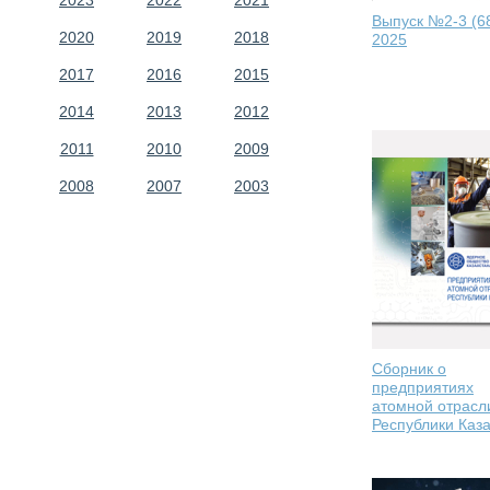
2023
2022
2021
Выпуск №2-3 (6
2020
2019
2018
2025
2017
2016
2015
2014
2013
2012
2011
2010
2009
2008
2007
2003
Сборник о
предприятиях
атомной отрасл
Республики Каз