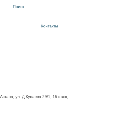
ия
Фотогалерея
Контакты
Астана, ул. Д.Кунаева 29/1, 15 этаж,