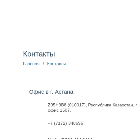
О компании
Структура
Пресс-центр
Информац
Контакты
Главная
/
Контакты
Офис в г. Астана:
Z05H9В8 (010017), Республика Казахстан, г. 
офис 1507.
+7 (7172) 348696