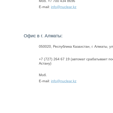
Моб. +7 700 434 8696
E-mail:
info@nuclear.kz
Офис в г. Алматы:
050020, Республика Казахстан, г. Алматы, у
+7 (727) 264 67 19 (автомат срабатывает по
Астану)
Моб.
E-mail:
info@nuclear.kz