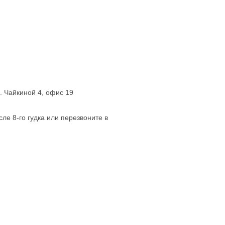
л. Чайкиной 4, офис 19
сле 8-го гудка или перезвоните в