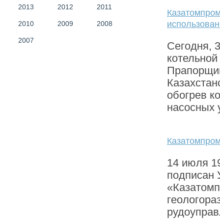
2013
2012
2011
Казатомпром
использован
2010
2009
2008
2007
Сегодня, 
котельной
Прапорщик
Казахстан
обогрев к
насосных 
Казатомпрому
14 июля 1
подписан 
«Казатомп
геологора
рудоуправ