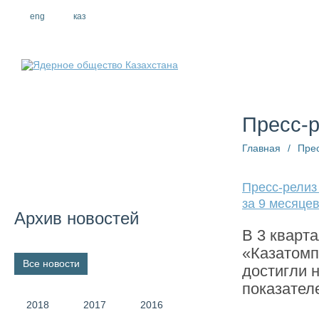
eng
рус
каз
О компании
Пресс-
Главная
/
Пре
Пресс-релиз
за 9 месяцев
Архив новостей
В 3 кварт
«Казатомп
Все новости
достигли 
показател
2018
2017
2016