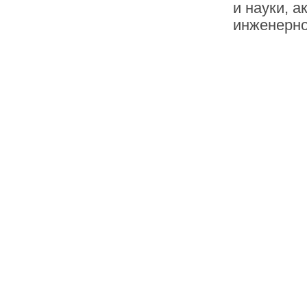
и науки, а
инженерно
1