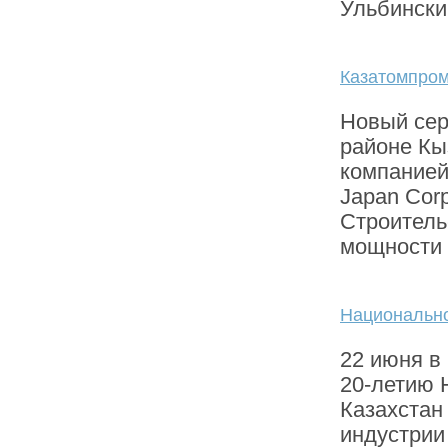
Ульбински
Казатомпром
Новый сер
районе Кы
компанией
Japan Corp
Строитель
мощности с
Национально
22 июня в
20-летию 
Казахстан
индустрии