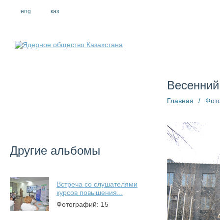
eng
рус
каз
О компании
Весенний
Главная
/
Фот
Другие альбомы
Встреча со слушателями
курсов повышения...
Фотографий: 15