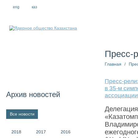
eng
рус
каз
О компании
Пресс-
Главная
/
Пре
Пресс-рели
в 35-м сим
Архив новостей
ассоциации
Делегация
Все новости
«Казатомп
Владимиро
ежегодног
2018
2017
2016