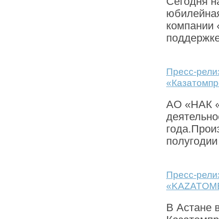
Сегодня н
юбилейная
компании 
поддержке
Пресс-рели
«Казатомпр
АО «НАК «
деятельно
года.Прои
полугодии
Пресс-рели
«KAZATOM
В Астане 