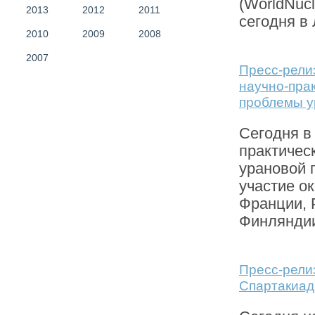
(WorldNucl
2013
2012
2011
сегодня в
2010
2009
2008
2007
Пресс-рели
научно-пра
проблемы 
Сегодня в
практичес
урановой 
участие ок
Франции, 
Финляндии
Пресс-рели
Спартакиа