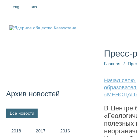
eng
рус
каз
О компании
Пресс-
Главная
/
Пре
Начал свою 
образовател
Архив новостей
«МЕНОЦАП
В Центре 
Все новости
«Геологич
полезных 
неорганич
2018
2017
2016