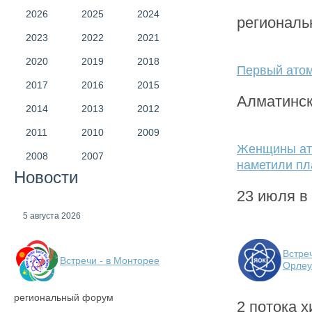
2026
2025
2024
регионал
2023
2022
2021
2020
2019
2018
Первый ато
2017
2016
2015
Алматинс
2014
2013
2012
2011
2010
2009
Женщины ато
2008
2007
наметили пл
Новости
23 июля в
5 августа 2026
Встре
Встречи - в Монторее
Орлеу
региональный форум
2 потока х