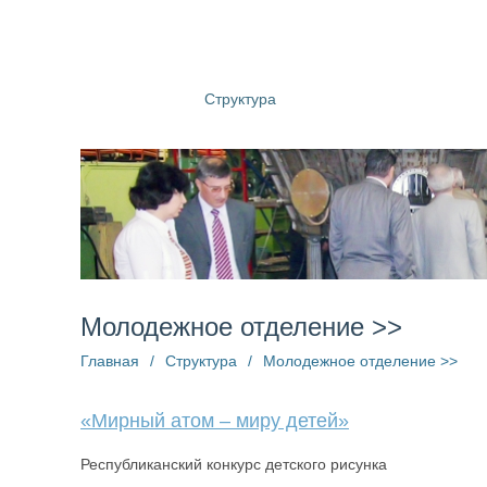
О компании
Структура
Пресс-центр
Информац
Молодежное отделение >>
Главная
/
Структура
/
Молодежное отделение >>
«Мирный атом – миру детей»
Республиканский конкурс детского рисунка