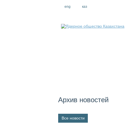
eng
рус
каз
Архив новостей
Все новости