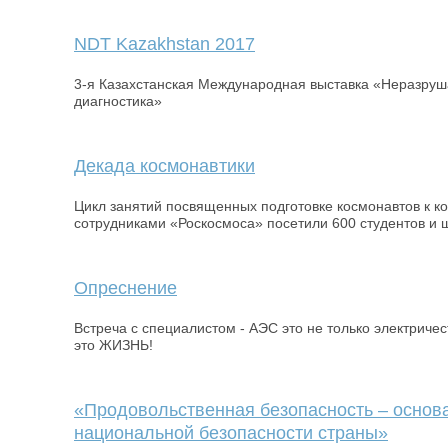
NDT Kazakhstan 2017
3-я Казахстанская Международная выставка «Неразруш
диагностика»
Декада космонавтики
Цикл занятий посвященных подготовке космонавтов к к
сотрудниками «Роскосмоса» посетили 600 студентов и 
Опреснение
Встреча с специалистом - АЭС это не только электричес
это ЖИЗНЬ!
«Продовольственная безопасность – основ
национальной безопасности страны»